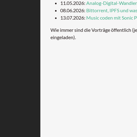
11.05.2026:
Analog-Digital-Wandler
08.06.2026:
Bittorrent, IPFS und was
13.07.2026:
Music coden mit Sonic P
Wie immer sind die Vorträge öffentlich (jed
eingeladen).