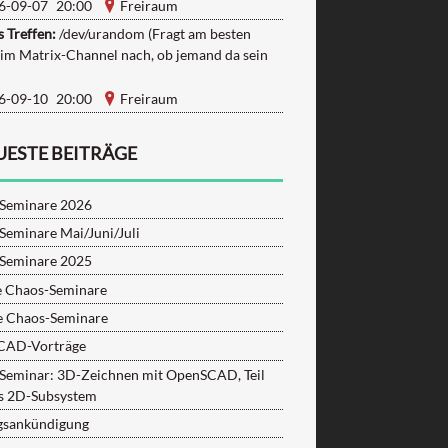
6-09-07 20:00
Freiraum
 Treffen:
/dev/urandom (Fragt am besten
 im Matrix-Channel nach, ob jemand da sein
6-09-10 20:00
Freiraum
UESTE BEITRÄGE
Seminare 2026
Seminare Mai/Juni/Juli
Seminare 2025
e Chaos-Seminare
e Chaos-Seminare
CAD-Vorträge
Seminar: 3D-Zeichnen mit OpenSCAD, Teil
as 2D-Subsystem
gsankündigung