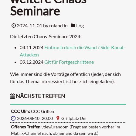
Seminare
2024-11-01
by roland in
Log
Die letzten Chaos-Seminare 2024:
04.11.2024
Einbruch durch die Wand / Side-Kanal-
Attacken
09.12.2024
Git für Fortgeschrittene
Wie immer sind die Vorträge öffentlich (jeder, der sich
für das Thema interessiert, ist herzlich eingeladen).
NÄCHSTE TREFFEN
CCC Ulm:
CCC Grillen
2026-08-10 20:00
Grillplatz Uni
Offenes Treffen:
/dev/urandom (Fragt am besten vorher im
Matrix-Channel nach, ob jemand da sein wird.)