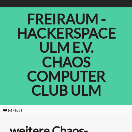
FREIRAUM -
HACKERSPACE
ULM E.V.
CHAOS
COMPUTER
CLUB ULM
MENU
weitere Chaos-