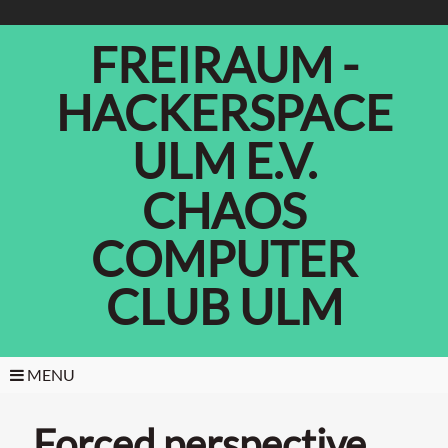
FREIRAUM -
HACKERSPACE
ULM E.V.
CHAOS
COMPUTER
CLUB ULM
MENU
Forced perspective