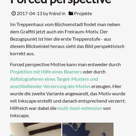
2017-04-13
by frdnd in
Projekte
Im Treppenhaus vom Büchsenstadl findet man neben
dem Graffiti jetzt auch ein Freiraum-Motiv. Der
Bezugspunkt ist hier die erste Treppenstufe - aus
diesem Blickwinkel heraus sieht das Bild perspektivisch
korrekt aus.
Forced perspective Motive kann man entweder durch
Projektion mit Hilfe eines Beamers
oder durch
Abfotografieren eines Target-Musters und
anschließender Verzerrung des Motivs
erzeugen. Hier
wurde die zweite Variante angewandt, das Motiv wurde
mit Inkscape erstellt und danach entsprechend verzerrt.
Hilfreich war dabei die
multi-bool-extension
von
Inkscape.