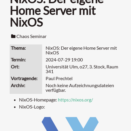
Home Server mit
NixOS
Chaos Seminar
Thema
NixOS: Der eigene Home Server mit
NixOS
Termin
2024-07-29 19:00
Ort
Universität Ulm, o27, 3. Stock, Raum
341
Vortragende
Paul Prechtel
Archiv
Noch keine Aufzeichnungsdateien
verfügbar.
NixOS-Homepage:
https://nixos.org/
NixOS-Logo: