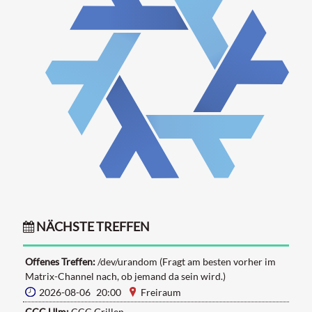
NÄCHSTE TREFFEN
Offenes Treffen:
/dev/urandom (Fragt am besten vorher im
Matrix-Channel nach, ob jemand da sein wird.)
2026-08-06 20:00
Freiraum
CCC Ulm:
CCC Grillen