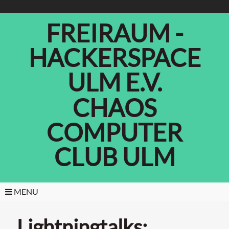
FREIRAUM -
HACKERSPACE
ULM E.V.
CHAOS
COMPUTER
CLUB ULM
MENU
Lightningtalks: