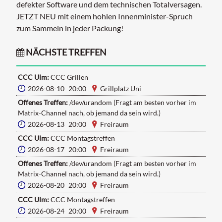
defekter Software und dem technischen Totalversagen.
JETZT NEU mit einem hohlen Innenminister-Spruch
zum Sammeln in jeder Packung!
NÄCHSTE TREFFEN
CCC Ulm:
CCC Grillen
2026-08-10 20:00
Grillplatz Uni
Offenes Treffen:
/dev/urandom (Fragt am besten vorher im
Matrix-Channel nach, ob jemand da sein wird.)
2026-08-13 20:00
Freiraum
CCC Ulm:
CCC Montagstreffen
2026-08-17 20:00
Freiraum
Offenes Treffen:
/dev/urandom (Fragt am besten vorher im
Matrix-Channel nach, ob jemand da sein wird.)
2026-08-20 20:00
Freiraum
CCC Ulm:
CCC Montagstreffen
2026-08-24 20:00
Freiraum