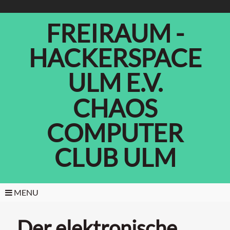
FREIRAUM -
HACKERSPACE
ULM E.V.
CHAOS
COMPUTER
CLUB ULM
MENU
Der elektronische