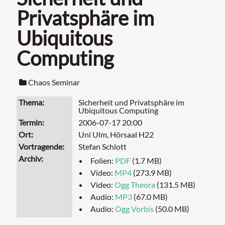
Privatsphäre im
Ubiquitous
Computing
Chaos Seminar
Thema
Sicherheit und Privatsphäre im
Ubiquitous Computing
Termin
2006-07-17 20:00
Ort
Uni Ulm, Hörsaal H22
Vortragende
Stefan Schlott
Archiv
Folien:
PDF
(1.7 MB)
Video:
MP4
(273.9 MB)
Video:
Ogg Theora
(131.5 MB)
Audio:
MP3
(67.0 MB)
Audio:
Ogg Vorbis
(50.0 MB)