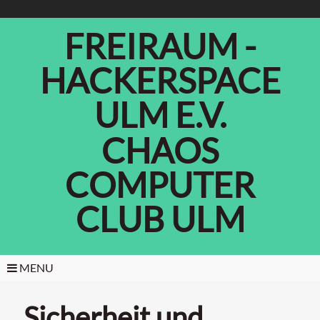
FREIRAUM -
HACKERSPACE
ULM E.V.
CHAOS
COMPUTER
CLUB ULM
MENU
Sicherheit und