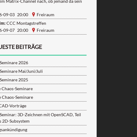
 im Matrix-Channel nach, ob jemand da sein
6-09-03 20:00
Freiraum
lm:
CCC Montagstreffen
6-09-07 20:00
Freiraum
UESTE BEITRÄGE
Seminare 2026
Seminare Mai/Juni/Juli
Seminare 2025
e Chaos-Seminare
e Chaos-Seminare
CAD-Vorträge
Seminar: 3D-Zeichnen mit OpenSCAD, Teil
as 2D-Subsystem
gsankündigung