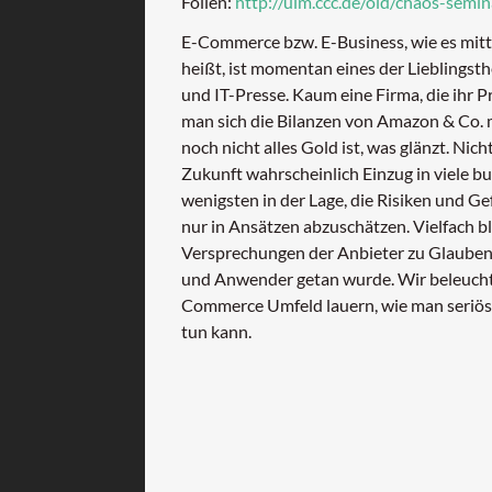
Folien:
http://ulm.ccc.de/old/chaos-semi
E-Commerce bzw. E-Business, wie es mitt
heißt, ist momentan eines der Liebling
und IT-Presse. Kaum eine Firma, die ihr 
man sich die Bilanzen von Amazon & Co. ma
noch nicht alles Gold ist, was glänzt. Ni
Zukunft wahrscheinlich Einzug in viele 
wenigsten in der Lage, die Risiken und 
nur in Ansätzen abzuschätzen. Vielfach bl
Versprechungen der Anbieter zu Glauben, 
und Anwender getan wurde. Wir beleuchte
Commerce Umfeld lauern, wie man seriös
tun kann.