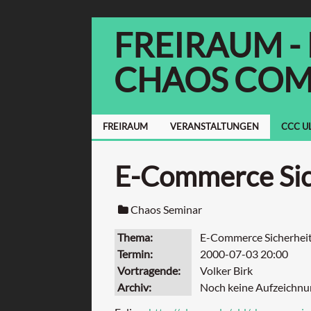
FREIRAUM -
CHAOS COM
FREIRAUM
VERANSTALTUNGEN
CCC U
E-Commerce Sic
Chaos Seminar
Thema
E-Commerce Sicherhei
Termin
2000-07-03 20:00
Vortragende
Volker Birk
Archiv
Noch keine Aufzeichnu