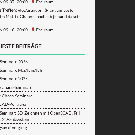
6-09-07 20:00
Freiraum
 Treffen:
/dev/urandom (Fragt am besten
 im Matrix-Channel nach, ob jemand da sein
6-09-10 20:00
Freiraum
UESTE BEITRÄGE
Seminare 2026
Seminare Mai/Juni/Juli
Seminare 2025
e Chaos-Seminare
e Chaos-Seminare
CAD-Vorträge
Seminar: 3D-Zeichnen mit OpenSCAD, Teil
as 2D-Subsystem
gsankündigung